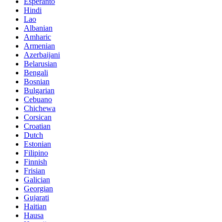
Esperanto
Hindi
Lao
Albanian
Amharic
Armenian
Azerbaijani
Belarusian
Bengali
Bosnian
Bulgarian
Cebuano
Chichewa
Corsican
Croatian
Dutch
Estonian
Filipino
Finnish
Frisian
Galician
Georgian
Gujarati
Haitian
Hausa