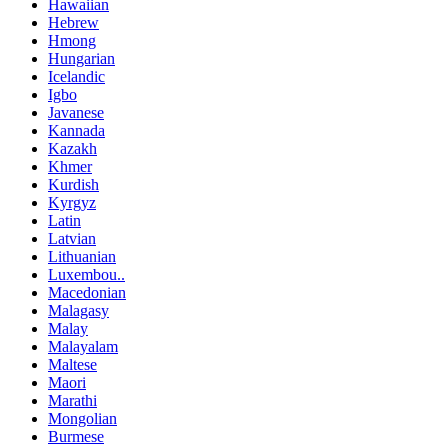
Hawaiian
Hebrew
Hmong
Hungarian
Icelandic
Igbo
Javanese
Kannada
Kazakh
Khmer
Kurdish
Kyrgyz
Latin
Latvian
Lithuanian
Luxembou..
Macedonian
Malagasy
Malay
Malayalam
Maltese
Maori
Marathi
Mongolian
Burmese