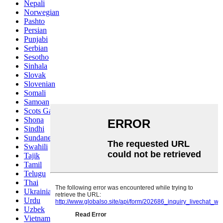
Nepali
Norwegian
Pashto
Persian
Punjabi
Serbian
Sesotho
Sinhala
Slovak
Slovenian
Somali
Samoan
Scots Gaelic
Shona
Sindhi
Sundanese
Swahili
Tajik
Tamil
Telugu
Thai
Ukrainian
Urdu
Uzbek
Vietnamese