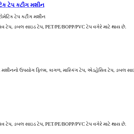
િક ટેપ કટીંગ મશીન
ોમેટિક ટેપ કટીંગ મશીન
 ટેપ, ડબલ સાઇડ ટેપ, PET/PE/BOPP/PVC ટેપ વગેરે માટે થાય છે.
 મશીનનો ઉપયોગ ફિલ્મ, કાગળ, માસ્કિંગ ટેપ, એડહેસિવ ટેપ, ડબલ સાઇડ
 ટેપ, ડબલ સાઇડ ટેપ, PET/PE/BOPP/PVC ટેપ વગેરે માટે થાય છે.