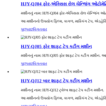
HJY-QJ04 ફોર-એક્સિસ રોલ ચેન્જિંગ ઓટોમેટ
મશીનનું નામ: HJY-QJ04 ફોર-એક્સિસ રોલ ચેન્જિંગ ઓટ
આ મશીનનો ઉપયોગ ફિલ્મ, કાગળ, માસ્કિંગ ટેપ, એડહેસિવ
પૂછપરછ
વિગતવાર
HJY-QJ05 ફોર શાફ્ટ ટેપ કટીંગ મશીન
મશીનનું નામ: HJY-QJ05 ફોર શાફ્ટ ટેપ કટીંગ મશીન. આ
પૂછપરછ
વિગતવાર
HJY-QJ12 બાર શાફ્ટ ટેપ કટીંગ મશીન
મશીનનું નામ: HJY-QJ12 ટ્વેલ્વ શાફ્ટ ટેપ કટીંગ મશીન.
આ મશીનનો ઉપયોગ ફિલ્મ, કાગળ, માસ્કિંગ ટેપ, એડહેસિવ