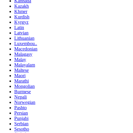
Kannada
Kazakh
Khmer
Kurdish
Kyrgyz
Latin
Latvian
Lithuanian
Luxembou..
Macedonian
Malagasy
Malay
Malayalam
Maltese
Maori
Marathi
Mongolian
Burmese
Nepali
Norwegian
Pashto
Persian
Punjabi
Serbian
Sesotho