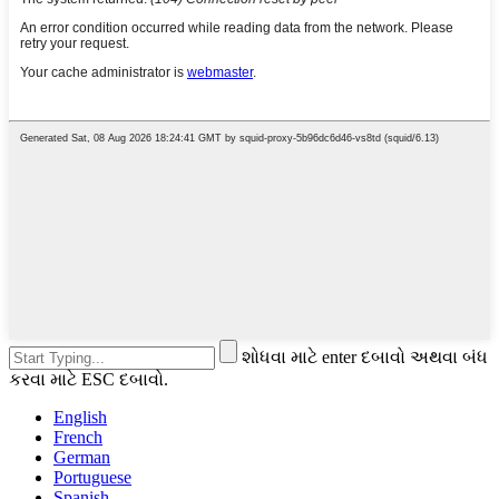
શોધવા માટે enter દબાવો અથવા બંધ
કરવા માટે ESC દબાવો.
English
French
German
Portuguese
Spanish