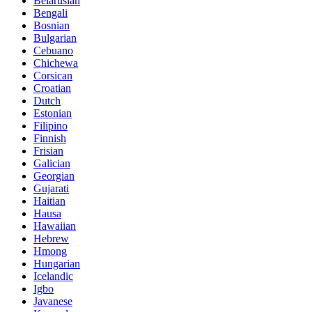
Belarusian
Bengali
Bosnian
Bulgarian
Cebuano
Chichewa
Corsican
Croatian
Dutch
Estonian
Filipino
Finnish
Frisian
Galician
Georgian
Gujarati
Haitian
Hausa
Hawaiian
Hebrew
Hmong
Hungarian
Icelandic
Igbo
Javanese